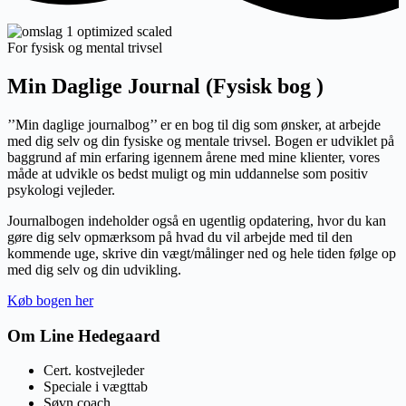
For fysisk og mental trivsel
Min Daglige Journal (Fysisk bog )
’’Min daglige journalbog’’ er en bog til dig som ønsker, at arbejde
med dig selv og din fysiske og mentale trivsel. Bogen er udviklet på
baggrund af min erfaring igennem årene med mine klienter, vores
måde at udvikle os bedst muligt og min uddannelse som positiv
psykologi vejleder.
Journalbogen indeholder også en ugentlig opdatering, hvor du kan
gøre dig selv opmærksom på hvad du vil arbejde med til den
kommende uge, skrive din vægt/målinger ned og hele tiden følge op
med dig selv og din udvikling.
Køb bogen her
Om Line Hedegaard
Cert. kostvejleder
Speciale i vægttab
Søvn coach