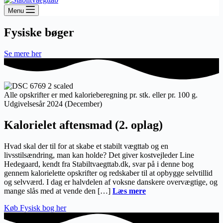
Menu
Fysiske bøger
Se mere her
Alle opskrifter er med kalorieberegning pr. stk. eller pr. 100 g.
Udgivelsesår 2024 (December)
Kalorielet aftensmad (2. oplag)
Hvad skal der til for at skabe et stabilt vægttab og en
livsstilsændring, man kan holde? Det giver kostvejleder Line
Hedegaard, kendt fra Stabiltvaegttab.dk, svar på i denne bog
gennem kalorielette opskrifter og redskaber til at opbygge selvtillid
og selvværd. I dag er halvdelen af voksne danskere overvægtige, og
mange slås med at vende den […]
Læs mere
Køb Fysisk bog her