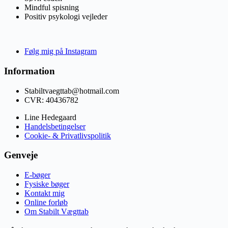
Mindful spisning
Positiv psykologi vejleder
Følg mig på Instagram
Information
Stabiltvaegttab@hotmail.com
CVR: 40436782
Line Hedegaard
Handelsbetingelser
Cookie- & Privatlivspolitik
Genveje
E-bøger
Fysiske bøger
Kontakt mig
Online forløb
Om Stabilt Vægttab